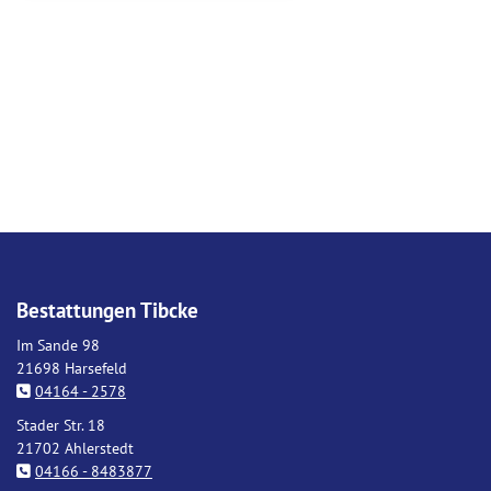
Bestattungen Tibcke
Im Sande 98
21698 Harsefeld
04164 - 2578
Stader Str. 18
21702 Ahlerstedt
04166 - 8483877