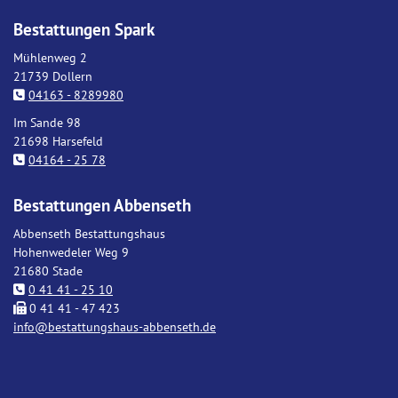
Bestattungen Spark
Mühlenweg 2
21739 Dollern
04163 - 8289980
Im Sande 98
21698 Harsefeld
04164 - 25 78
Bestattungen Abbenseth
Abbenseth Bestattungshaus
Hohenwedeler Weg 9
21680 Stade
0 41 41 - 25 10
0 41 41 - 47 423
info@bestattungshaus-abbenseth.de