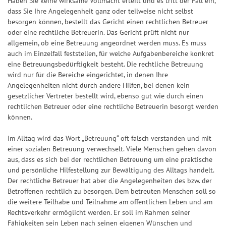
Haben Sie keine wirksame Vollmacht erteilt und es tritt der Fall ein,
dass Sie Ihre Angelegenheit ganz oder teilweise nicht selbst
besorgen können, bestellt das Gericht einen rechtlichen Betreuer
oder eine rechtliche Betreuerin. Das Gericht prüft nicht nur
allgemein, ob eine Betreuung angeordnet werden muss. Es muss
auch im Einzelfall feststellen, für welche Aufgabenbereiche konkret
eine Betreuungsbedürftigkeit besteht. Die rechtliche Betreuung
wird nur für die Bereiche eingerichtet, in denen Ihre
Angelegenheiten nicht durch andere Hilfen, bei denen kein
gesetzlicher Vertreter bestellt wird, ebenso gut wie durch einen
rechtlichen Betreuer oder eine rechtliche Betreuerin besorgt werden
können.
Im Alltag wird das Wort „Betreuung“ oft falsch verstanden und mit
einer sozialen Betreuung verwechselt. Viele Menschen gehen davon
aus, dass es sich bei der rechtlichen Betreuung um eine praktische
und persönliche Hilfestellung zur Bewältigung des Alltags handelt.
Der rechtliche Betreuer hat aber die Angelegenheiten des bzw. der
Betroffenen rechtlich zu besorgen. Dem betreuten Menschen soll so
die weitere Teilhabe und Teilnahme am öffentlichen Leben und am
Rechtsverkehr ermöglicht werden. Er soll im Rahmen seiner
Fähigkeiten sein Leben nach seinen eigenen Wünschen und