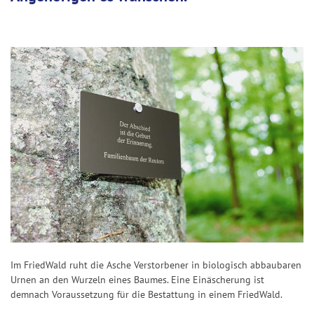
Im FriedWald ruht die Asche Verstorbener in biologisch abbaubaren
Urnen an den Wurzeln eines Baumes. Eine Einäscherung ist
demnach Voraussetzung für die Bestattung in einem FriedWald.