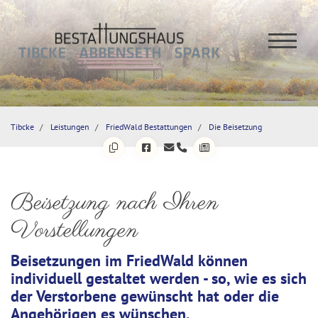
Tibcke
Leistungen
FriedWald Bestattungen
Die Beisetzung
Beisetzung nach Ihren
Vorstellungen
Beisetzungen im FriedWald können
individuell gestaltet werden - so, wie es sich
der Verstorbene gewünscht hat oder die
Angehörigen es wünschen.