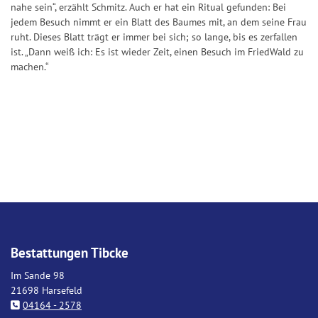
nahe sein“, erzählt Schmitz. Auch er hat ein Ritual gefunden: Bei
jedem Besuch nimmt er ein Blatt des Baumes mit, an dem seine Frau
ruht. Dieses Blatt trägt er immer bei sich; so lange, bis es zerfallen
ist. „Dann weiß ich: Es ist wieder Zeit, einen Besuch im FriedWald zu
machen.“
Bestattungen Tibcke
Im Sande 98
21698 Harsefeld
04164 - 2578