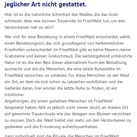
jeglicher Art nicht gestattet.
Hier ist es die natürliche Schönheit des Waldes, die das Grab
schmückt. Aber was können Trauernde im FriedWald tun, um den
Verstorbenen nah zu sein?
Wer sich für eine Bestattung in einem FriedWald entscheidet, wählt
einen Beisetzungsort, der sich grundlegend von herkömmlichen
Friedhöfen unterscheidet. Im FriedWald gibt es keine Mauern, keine
Grabsteine und keinen Grabschmuck. Die weitestgehend unberührte
Natur ist es, die den Reiz dieser alternativen Form der Bestattung
ausmacht und die die Menschen, die eine letzte Ruhestätte im
FriedWald wünschen, so schätzen. Für diese Menschen ist der Wald
ein Ort, an dem sie sich schon zu Lebzeiten wohlfühlen und der
Gedanke daran, hier einmal die letzte Ruhe zu finden, ist ein
tröstlicher.
Angehörigen, die einen geliebten Menschen im FriedWald
beigesetzt haben, fällt es jedoch nicht immer leicht, an diesem Ort
auf gewohnte Trauerrituale wie das Ablegen von Blumen verzichten
zu müssen. Doch der Wald bietet viel mehr, um den Verstorbenen zu
gedenken und die Erinnerung aufrechtzuerhalten.
Ganz individuell sind die Rituale, die Menschen im FriedWald