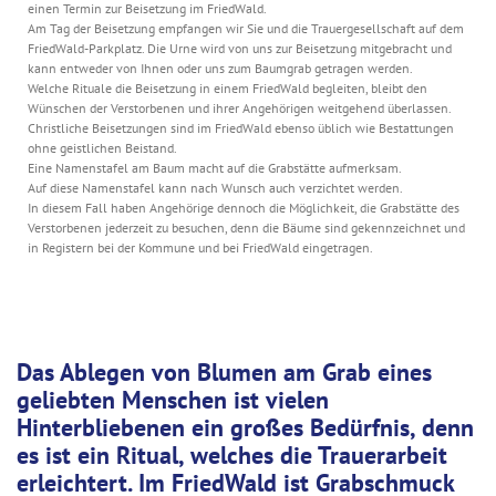
einen Termin zur Beisetzung im FriedWald.
Am Tag der Beisetzung empfangen wir Sie und die Trauergesellschaft auf dem
FriedWald-Parkplatz. Die Urne wird von uns zur Beisetzung mitgebracht und
kann entweder von Ihnen oder uns zum Baumgrab getragen werden.
Welche Rituale die Beisetzung in einem FriedWald begleiten, bleibt den
Wünschen der Verstorbenen und ihrer Angehörigen weitgehend überlassen.
Christliche Beisetzungen sind im FriedWald ebenso üblich wie Bestattungen
ohne geistlichen Beistand.
Eine Namenstafel am Baum macht auf die Grabstätte aufmerksam.
Auf diese Namenstafel kann nach Wunsch auch verzichtet werden.
In diesem Fall haben Angehörige dennoch die Möglichkeit, die Grabstätte des
Verstorbenen jederzeit zu besuchen, denn die Bäume sind gekennzeichnet und
in Registern bei der Kommune und bei FriedWald eingetragen.
Das Ablegen von Blumen am Grab eines
geliebten Menschen ist vielen
Hinterbliebenen ein großes Bedürfnis, denn
es ist ein Ritual, welches die Trauerarbeit
erleichtert. Im FriedWald ist Grabschmuck