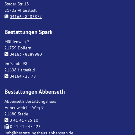
Stader Str. 18
21702 Ahlerstedt
04166 - 8483877
Bestattungen Spark
Mühlenweg 2
21739 Dollern
04163 - 8289980
Im Sande 98
21698 Harsefeld
04164 - 25 78
Bestattungen Abbenseth
Abbenseth Bestattungshaus
Hohenwedeler Weg 9
21680 Stade
0 41 41 - 25 10
0 41 41 - 47 423
info@bestattungshaus-abbenseth.de